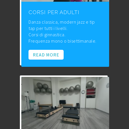
CORSI PER ADULTI
Danza classica, modern jazz e tip
tap per tutti i livelli.
Corsi di ginnastica.
Frequenza mono o bisettimanale.
READ MORE