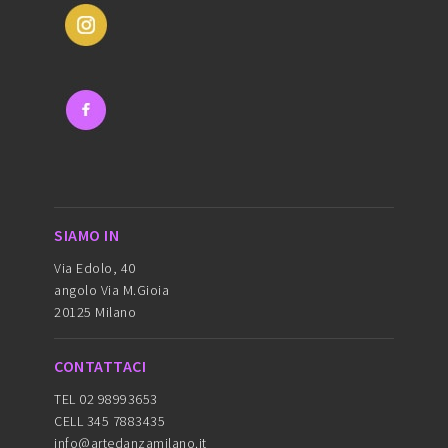
SIAMO IN
Via Edolo, 40
angolo Via M.Gioia
20125 Milano
CONTATTACI
TEL 02 98993653
CELL 345 7883435
info@artedanzamilano.it